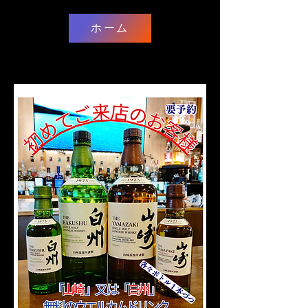
ホーム
ウエルカムドリンク
ウエルカムドリンク