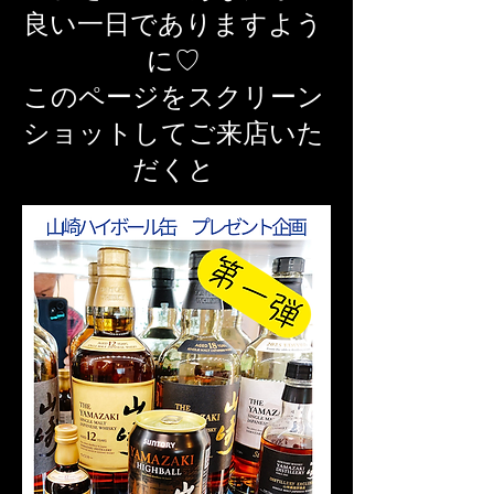
良い一日でありますよう
に♡
​このページをスクリーン
ショットしてご来店いた
だくと