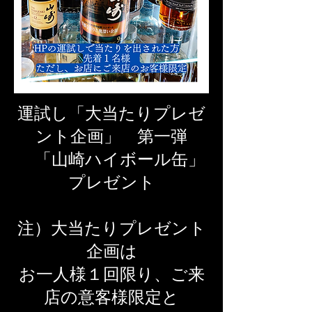
運試し「大当たりプレゼ
ント企画」 第一弾
「山崎ハイボール缶」
プレゼント
​注）大当たりプレゼント
企画は
お一人様１回限り、ご来
店の意客様限定と