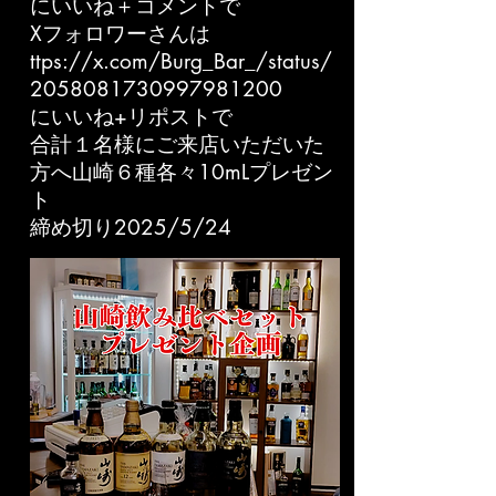
にいいね＋コメントで
Xフォロワーさんは
ttps://x.com/Burg_Bar_/status/
2058081730997981200
にいいね+リポストで
​合計１名様にご来店いただいた
方へ山崎６種各々10mLプレゼン
ト
​締め切り2025/5/24